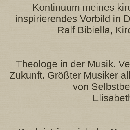
Kontinuum meines ki
inspirierendes Vorbild in
Ralf Bibiella, K
Theologe in der Musik. Ve
Zukunft. Größter Musiker all
von Selbstb
Elisabe