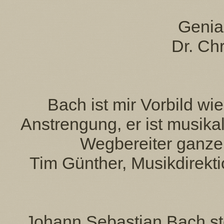
Genia
Dr. Chr
Bach ist mir Vorbild w
Anstrengung, er ist musikal
Wegbereiter ganze
Tim Günther, Musikdirekti
Johann Sebastian Bach stel