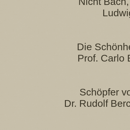
Nicht Bach,
Ludwi
Die Schönhei
Prof. Carlo 
Schöpfer vo
Dr. Rudolf Berc