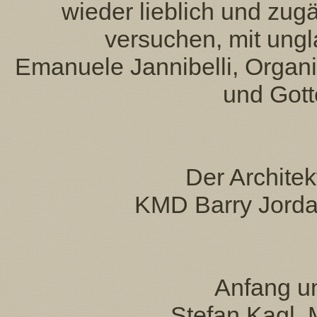
wieder lieblich und zugä
versuchen, mit ung
Emanuele Jannibelli, Organi
und Gott
Der Architek
KMD Barry Jorda
Anfang un
Stefan Kagl, 