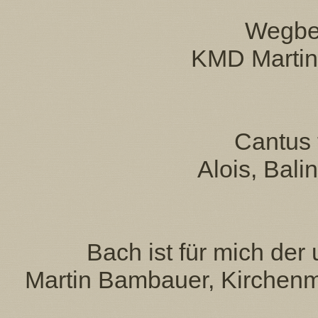
Wegbeg
KMD Martina
Cantus 
Alois, Balin
Bach ist für mich der
Martin Bambauer, Kirchenmu