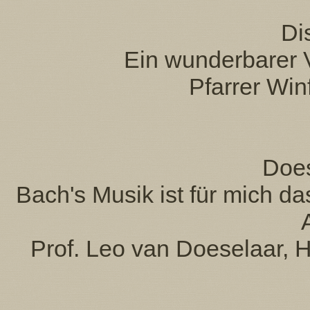
Di
Ein wunderbarer 
Pfarrer Win
Does
Bach's Musik ist für mich 
Prof. Leo van Doeselaar, 