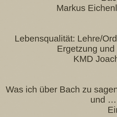
Markus Eichen
Lebensqualität: Lehre/Or
Ergetzung und
KMD Joach
Was ich über Bach zu sagen 
und … 
Ei