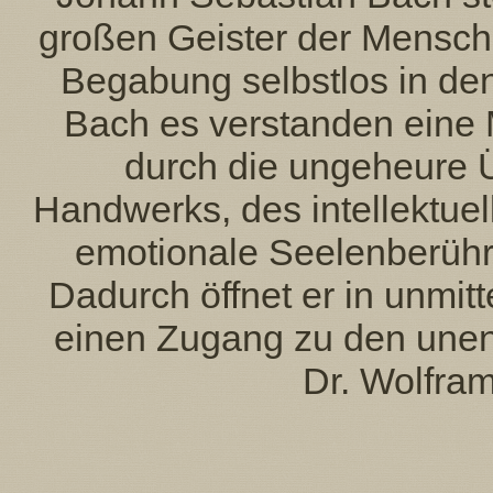
großen Geister der Menschh
Begabung selbstlos in den 
Bach es verstanden eine M
durch die ungeheure Ü
Handwerks, des intellektuel
emotionale Seelenberühru
Dadurch öffnet er in unmitt
einen Zugang zu den unen
Dr. Wolfram