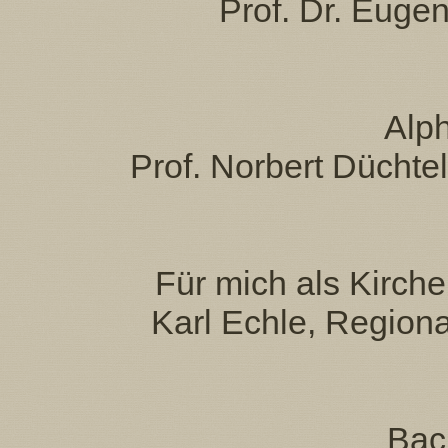
Prof. Dr. Eug
Alp
Prof. Norbert Düchte
Für mich als Kirche
Karl Echle, Region
Bach