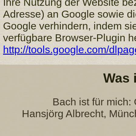
Ihre Nutzung der Website bez
Adresse) an Google sowie di
Google verhindern, indem si
verfügbare Browser-Plugin he
http://tools.google.com/dlpa
Was 
Bach ist für mich
Hansjörg Albrecht, Mün