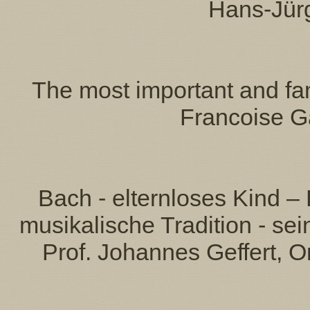
Hans-Jürg
The most important and fa
Francoise Ga
Bach - elternloses Kind – 
musikalische Tradition - sei
Prof. Johannes Geffert, 