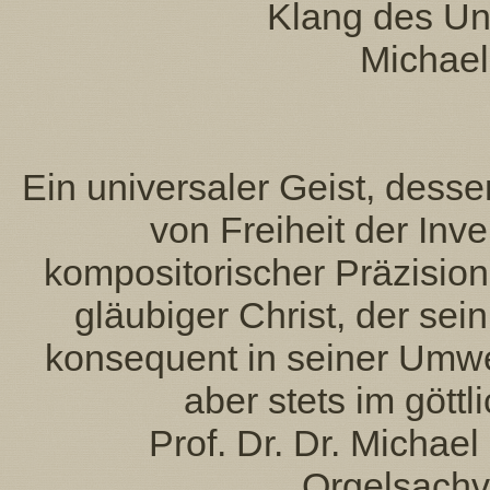
Klang des Un
Michael
Ein universaler Geist, dess
von Freiheit der Inv
kompositorischer Präzision
gläubiger Christ, der se
konsequent in seiner Umwel
aber stets im gött
Prof. Dr. Dr. Michae
Orgelsachv