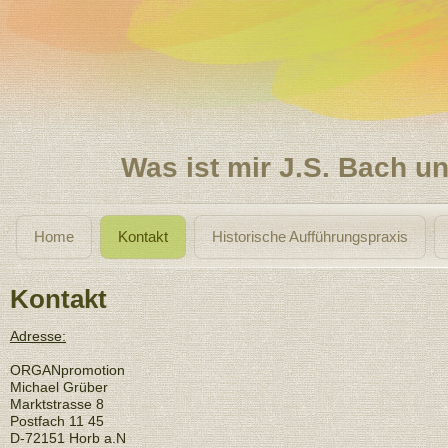
Was ist mir J.S. Bach un
Home
Kontakt
Historische Aufführungspraxis
Kontakt
Adresse:
ORGANpromotion
Michael Grüber
Marktstrasse 8
Postfach 11 45
D-72151 Horb a.N