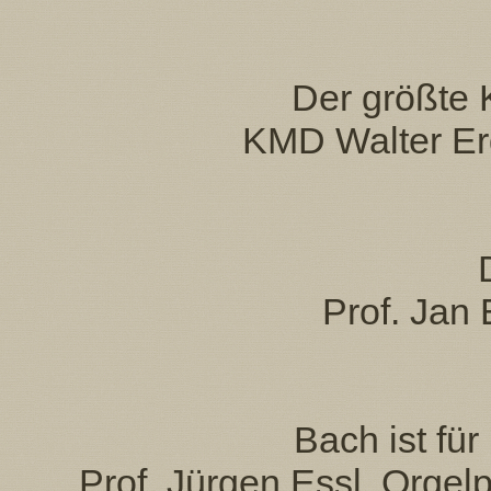
Der größte 
KMD Walter Er
Prof. Jan
Bach ist für
Prof. Jürgen Essl, Orgel