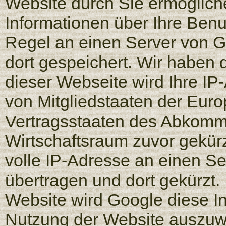
Website durch Sie ermöglich
Informationen über Ihre Ben
Regel an einen Server von 
dort gespeichert. Wir haben d
dieser Webseite wird Ihre I
von Mitgliedstaaten der Eur
Vertragsstaaten des Abkomm
Wirtschaftsraum zuvor gekürz
volle IP-Adresse an einen S
übertragen und dort gekürzt. 
Website wird Google diese I
Nutzung der Website auszuwe