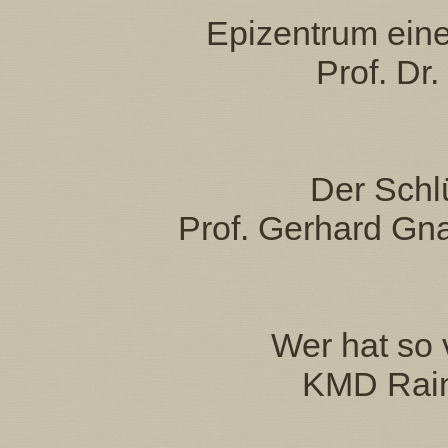
Epizentrum eine
Prof. Dr
Der Schl
Prof. Gerhard Gn
Wer hat so 
KMD Rain