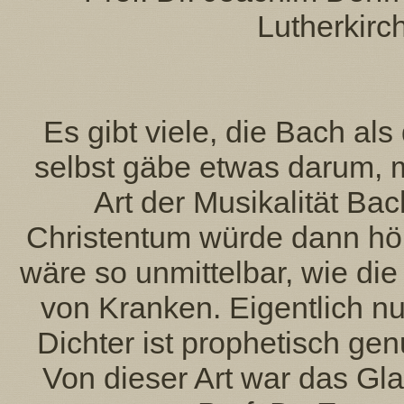
Lutherkir
Es gibt viele, die Bach al
selbst gäbe etwas darum, 
Art der Musikalität Ba
Christentum würde dann hör
wäre so unmittelbar, wie di
von Kranken. Eigentlich nu
Dichter ist prophetisch ge
Von dieser Art war das Gl