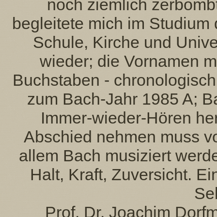
noch ziemlich zerbomb
begleitete mich im Studium 
Schule, Kirche und Univer
wieder; die Vornamen me
Buchstaben - chronologisch
zum Bach-Jahr 1985 A; Ba
Immer-wieder-Hören her
Abschied nehmen muss von 
allem Bach musiziert werde
Halt, Kraft, Zuversicht. 
Se
Prof. Dr. Joachim Dorfm