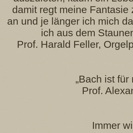
damit regt meine Fantasi
an und je länger ich mich d
ich aus dem Staune
Prof. Harald Feller, Org
„Bach ist für
Prof. Alexa
Immer wie