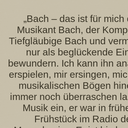
„Bach – das ist für mic
Musikant Bach, der Komp
Tiefgläubige Bach und vermu
nur als beglückende Ein
bewundern. Ich kann ihn ana
erspielen, mir ersingen, mi
musikalischen Bögen hin
immer noch überraschen las
Musik ein, er war in fr
Frühstück im Radio d