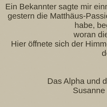
Ein Bekannter sagte mir ein
gestern die Matthäus-Pass
habe, be
woran die
Hier öffnete sich der Himme
d
Das Alpha und 
Susanne 