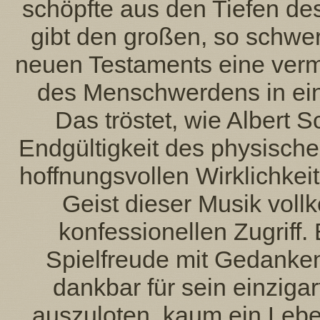
schöpfte aus den Tiefen de
gibt den großen, so schwe
neuen Testaments eine verm
des Menschwerdens in ein
Das tröstet, wie Albert S
Endgültigkeit des physisch
hoffnungsvollen Wirklichkei
Geist dieser Musik voll
konfessionellen Zugriff
Spielfreude mit Gedankent
dankbar für sein einzigar
auszuloten, kaum ein Lebe