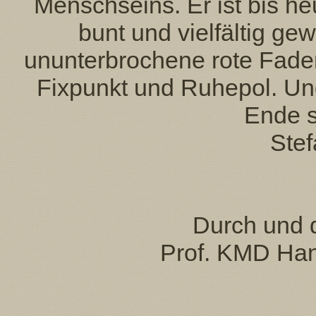
Menschseins. Er ist bis heu
bunt und vielfältig g
ununterbrochene rote Faden
Fixpunkt und Ruhepol. Un
Ende s
Stef
Durch und 
Prof. KMD Han