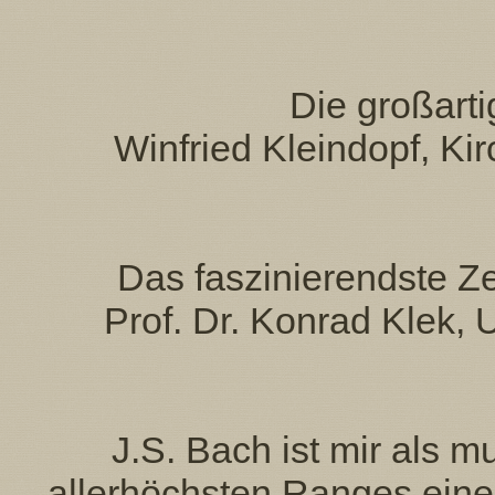
Die großarti
Winfried Kleindopf, Ki
Das faszinierendste Ze
Prof. Dr. Konrad Klek, 
J.S. Bach ist mir als m
allerhöchsten Ranges eine