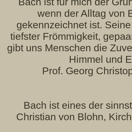
Bach ist für mich der Gr
wenn der Alltag von 
gekennzeichnet ist. Seine 
tiefster Frömmigkeit, gepaa
gibt uns Menschen die Zuve
Himmel und Er
Prof. Georg Christo
Bach ist eines der sinn
Christian von Blohn, Kirc